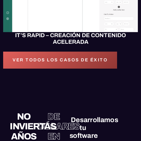
IT’S RAPID – CREACIÓN DE CONTENIDO
ACELERADA
VER TODOS LOS CASOS DE ÉXITO
NO
DE
Desarrollamos
INVIERTAS
DÓLARES
tu
AÑOS
EN
software