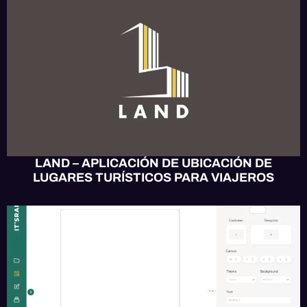
APP MÓVIL
MOBILE UX/UI
SOFTWARE
WEB UX/UI
LAND – APLICACIÓN DE UBICACIÓN DE
LUGARES TURÍSTICOS PARA VIAJEROS
APP MÓVIL
DISEÑO
SOFTWARE