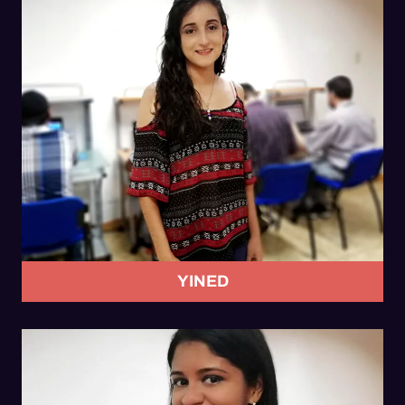
YINED