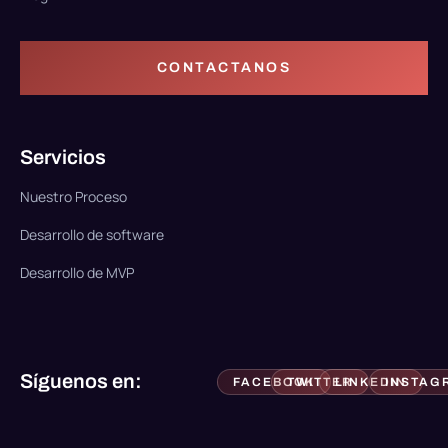
CONTACTANOS
Servicios
Nuestro Proceso
Desarrollo de software
Desarrollo de MVP
Síguenos en:
FACEBOOK
TWITTER
LINKEDIN
INSTAG