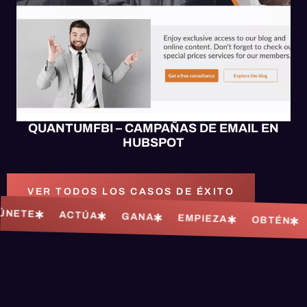
QUANTUMFBI – CAMPAÑAS DE EMAIL EN
HUBSPOT
VER TODOS LOS CASOS DE ÉXITO
CTÚA
GANA
EMPIEZA
OBTÉN
SOLICITA