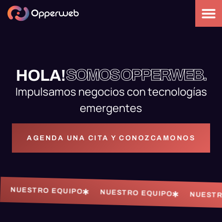
SOMOS OPPERWEB.
HOLA!
Impulsamos negocios con tecnologías
emergentes
AGENDA UNA CITA Y CONOZCAMONOS
O EQUIPO
NUESTRO EQUIPO
NUESTRO EQUIPO