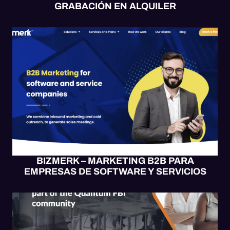
GRABACIÓN EN ALQUILER
BLOGS
SITIO WEB
WEB UX/UI
WORDPRESS
BIZMERK – MARKETING B2B PARA
EMPRESAS DE SOFTWARE Y SERVICIOS
DISEÑO
EMAIL
HUBSPOT