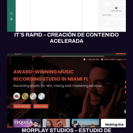
IT’S RAPID – CREACIÓN DE CONTENIDO
ACELERADA
BLOGS
SITIO WEB
WEB UX/UI
WORDPRESS
MORPLAY STUDIOS – ESTUDIO DE