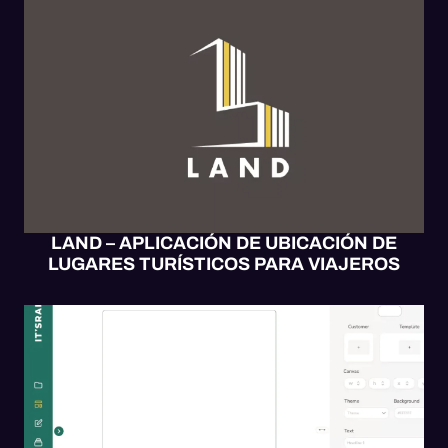
APP MÓVIL
MOBILE UX/UI
SOFTWARE
WEB UX/UI
LAND – APLICACIÓN DE UBICACIÓN DE
LUGARES TURÍSTICOS PARA VIAJEROS
APP MÓVIL
DISEÑO
SOFTWARE