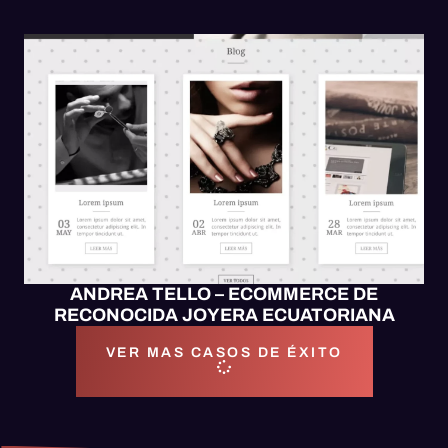
ECOMMERCE
MOBILE UX/UI
SITIO WEB
WEB UX/UI
ANDREA TELLO – ECOMMERCE DE
RECONOCIDA JOYERA ECUATORIANA
VER MAS CASOS DE ÉXITO