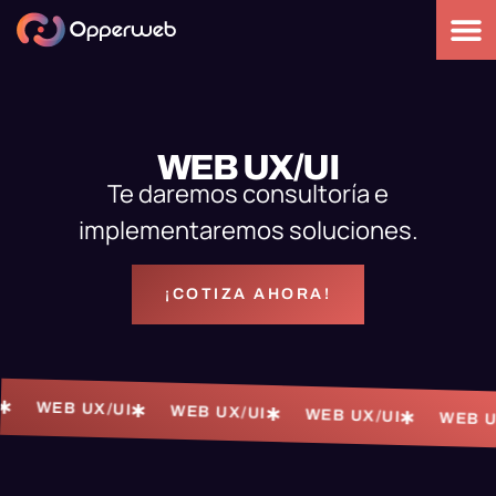
WEB UX/UI
Te daremos consultoría e
implementaremos soluciones.
¡COTIZA AHORA!
WEB UX/UI
WEB UX/UI
WEB UX/UI
WEB UX/