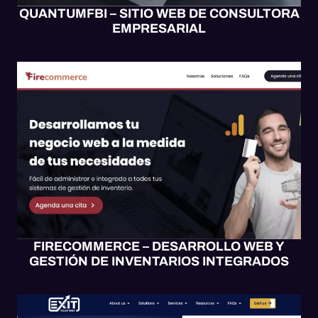
QUANTUMFBI – SITIO WEB DE CONSULTORA
EMPRESARIAL
DESARROLLO WEB
DISEÑO
SITIO WEB
WEB UX/UI
WORDPRESS
FIRECOMMERCE – DESARROLLO WEB Y
GESTIÓN DE INVENTARIOS INTEGRADOS
BLOGS
DESARROLLO WEB
DISEÑO