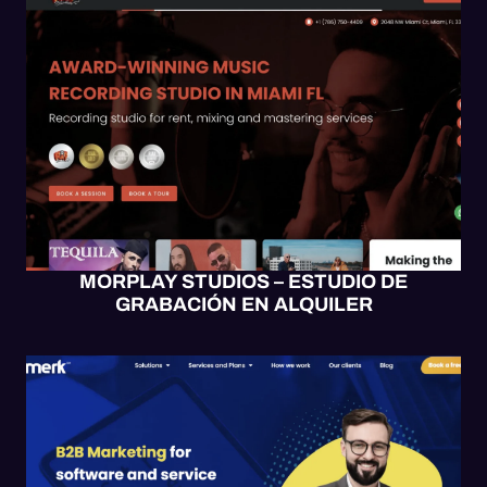
BLOGS
SITIO WEB
WEB UX/UI
WORDPRESS
MORPLAY STUDIOS – ESTUDIO DE
GRABACIÓN EN ALQUILER
BLOGS
SITIO WEB
WEB UX/UI
WORDPRESS