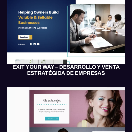
SITIO WEB
WEB UX/UI
WORDPRESS
EXIT YOUR WAY – DESARROLLO Y VENTA
ESTRATÉGICA DE EMPRESAS
ECOMMERCE
MOBILE UX/UI
SITIO WEB
WEB UX/UI