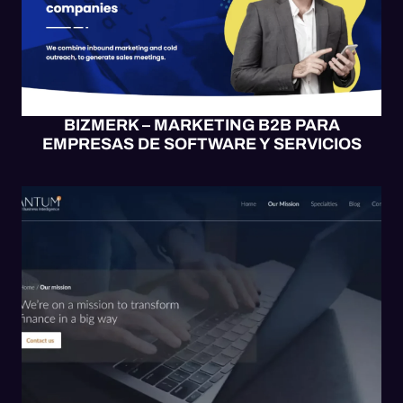
BIZMERK – MARKETING B2B PARA
EMPRESAS DE SOFTWARE Y SERVICIOS
DESARROLLO WEB
DISEÑO
SITIO WEB
WEB UX/UI
WORDPRESS