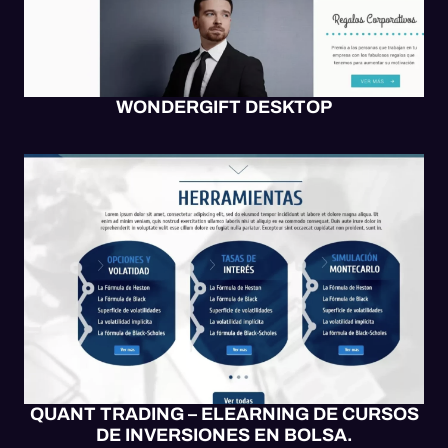
WONDERGIFT DESKTOP
E-LEARNING
MOBILE UX/UI
SITIO WEB
WEB UX/UI
QUANT TRADING – ELEARNING DE CURSOS
DE INVERSIONES EN BOLSA.