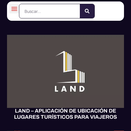
APP MÓVIL
MOBILE UX/UI
SOFTWARE
WEB UX/UI
LAND – APLICACIÓN DE UBICACIÓN DE
LUGARES TURÍSTICOS PARA VIAJEROS