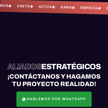
ÚNETE
ACTÚA
GANA
EMPIEZA
OBTÉ
ALIADOS
ESTRATÉGICOS
¡CONTÁCTANOS Y HAGAMOS
TU PROYECTO REALIDAD!
HABLEMOS POR WHATSAPP