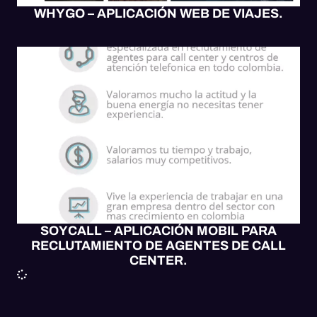
WHYGO – APLICACIÓN WEB DE VIAJES.
APP MÓVIL
MOBILE UX/UI
SOFTWARE
WEB UX/UI
SOYCALL – APLICACIÓN MOBIL PARA
RECLUTAMIENTO DE AGENTES DE CALL
CENTER.