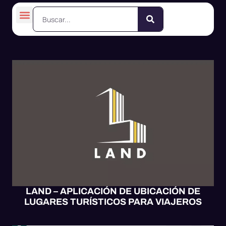
APP MÓVIL
MOBILE UX/UI
SOFTWARE
WEB UX/UI
LAND – APLICACIÓN DE UBICACIÓN DE
LUGARES TURÍSTICOS PARA VIAJEROS