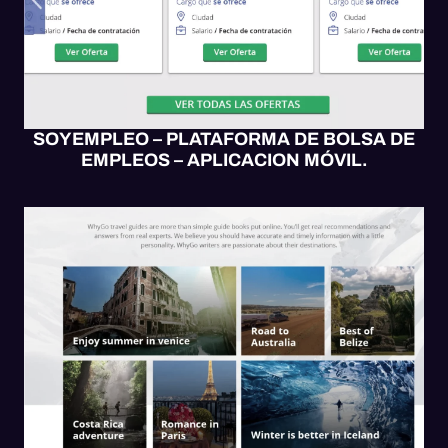
SOYEMPLEO – PLATAFORMA DE BOLSA DE
EMPLEOS – APLICACION MÓVIL.
APP MÓVIL
MOBILE UX/UI
SITIO WEB
SOFTWARE
WEB UX/UI