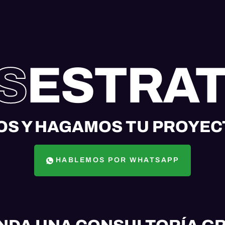
S
ESTRA
S Y HAGAMOS TU PROYEC
HABLEMOS POR WHATSAPP