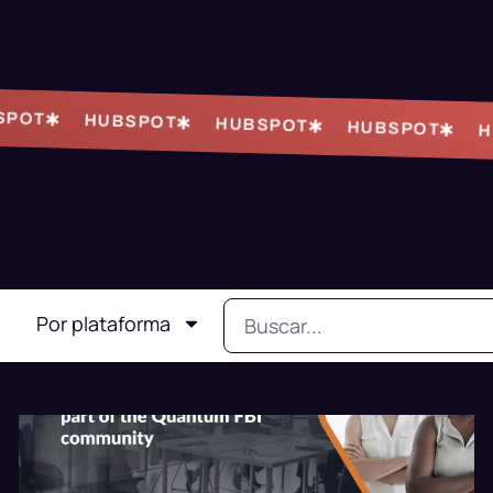
OT
HUBSPOT
HUBSPOT
HUBSPOT
HUB
Por plataforma
DISEÑO
EMAIL
HUBSPOT