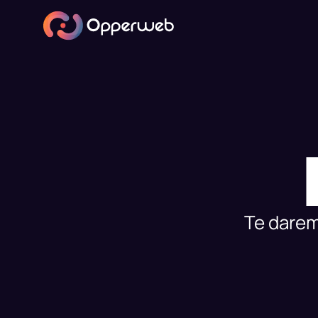
Te darem