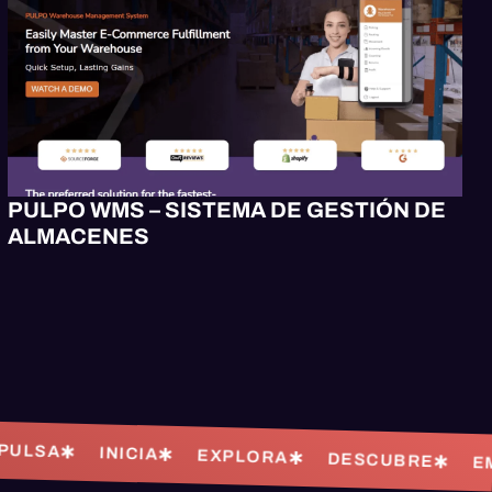
PULPO WMS – SISTEMA DE GESTIÓN DE
ALMACENES
A
INICIA
EXPLORA
DESCUBRE
EMPIE