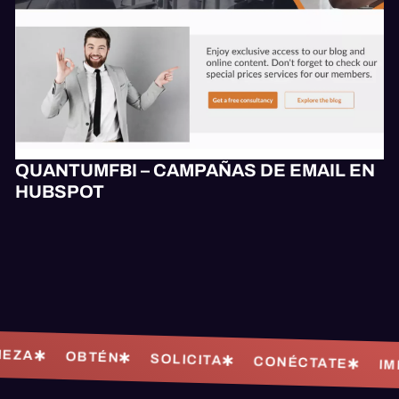
QUANTUMFBI – CAMPAÑAS DE EMAIL EN
HUBSPOT
OBTÉN
SOLICITA
CONÉCTATE
IMPULS