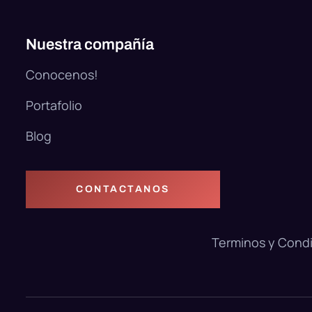
Nuestra compañía
Conocenos!
Portafolio
Blog
CONTACTANOS
Terminos y Cond