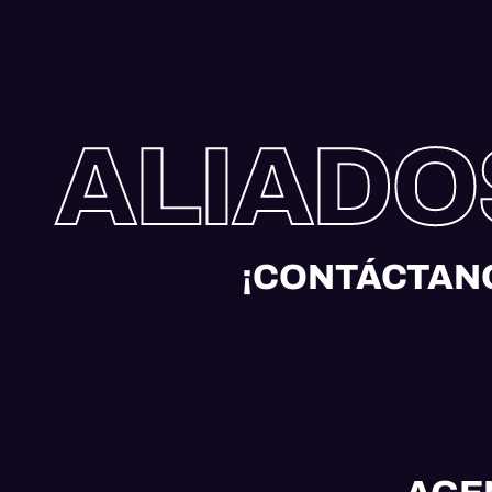
ALIADO
¡CONTÁCTANO