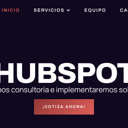
INICIO
SERVICIOS
EQUIPO
CA
HUBSPO
os consultoría e implementaremos so
¡COTIZA AHORA!