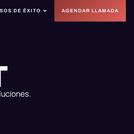
SOS DE ÉXITO
AGENDAR LLAMADA
T
luciones.