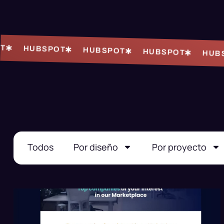
HUBSPOT
HUBSPOT
HUBSPOT
HUBSP
Todos
Por diseño
Por proyecto
EMAIL
HUBSPOT