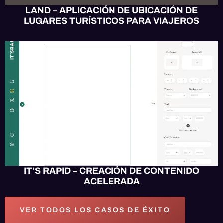
LAND – APLICACIÓN DE UBICACIÓN DE
LUGARES TURÍSTICOS PARA VIAJEROS
APP MÓVIL
DISEÑO
SOFTWARE
IT’S RAPID – CREACIÓN DE CONTENIDO
ACELERADA
VER TODOS LOS CASOS DE ÉXITO