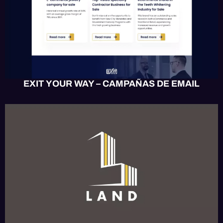
EXIT YOUR WAY – CAMPAÑAS DE EMAIL
APP MÓVIL
MOBILE UX/UI
SOFTWARE
WEB UX/UI