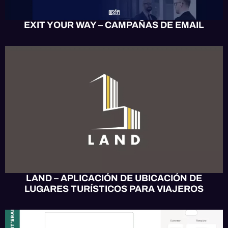
EXIT YOUR WAY – CAMPAÑAS DE EMAIL
APP MÓVIL
MOBILE UX/UI
SOFTWARE
WEB UX/UI
LAND – APLICACIÓN DE UBICACIÓN DE
LUGARES TURÍSTICOS PARA VIAJEROS
APP MÓVIL
DISEÑO
SOFTWARE