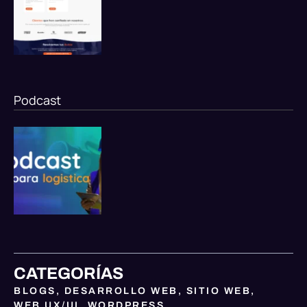
Podcast
CATEGORÍAS
BLOGS
,
DESARROLLO WEB
,
SITIO WEB
,
WEB UX/UI
,
WORDPRESS