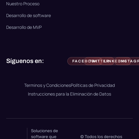
Nuestro Proceso
Desarrollo de software
Desarrollo de MVP
Síguenos en:
FACEBOOK
TWITTER
LINKEDIN
INSTAG
Terminos y Condiciones
Políticas de Privacidad
Instrucciones para la Eliminación de Datos
Soluciones de
software que
© Todos los derechos