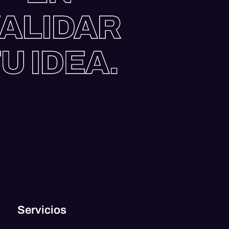
ALIDAR
U IDEA.
Servicios