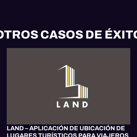
OTROS CASOS DE ÉXIT
APP MÓVIL
MOBILE UX/UI
SOFTWARE
WEB UX/UI
LAND – APLICACIÓN DE UBICACIÓN DE
LUGARES TURÍSTICOS PARA VIAJEROS