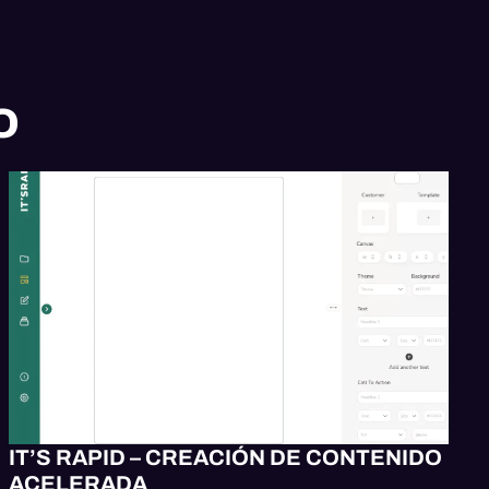
O
APP MÓVIL
DISEÑO
SOFTWARE
IT’S RAPID – CREACIÓN DE CONTENIDO
ACELERADA