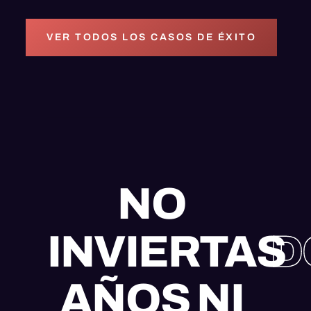
VER TODOS LOS CASOS DE ÉXITO
NO
INVIERTAS
D
AÑOS NI