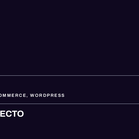
OMMERCE
,
WORDPRESS
YECTO