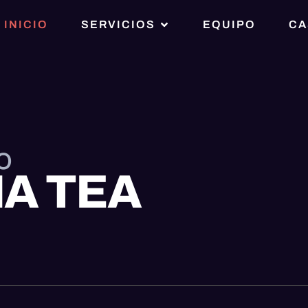
INICIO
SERVICIOS
EQUIPO
CA
o
IA TEA