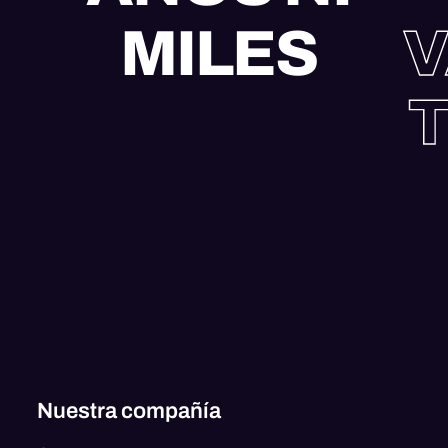
MILES
V
T
Nuestra compañía