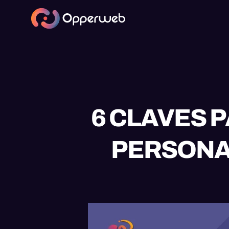
6 CLAVES 
PERSONAL