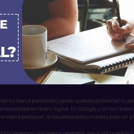
llar tu marca personal cuando quieres potenciar tu per
 necesidad en la era digital. En Google y en las redes
a marca personal, la hayamos estructurado bajo un p
todos tenemos una marca personal, haya sido creada c