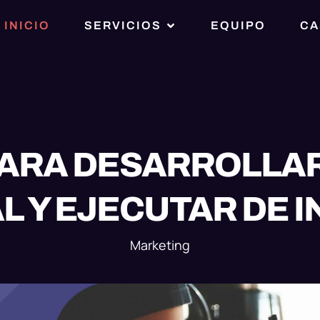
INICIO
SERVICIOS
EQUIPO
CA
PARA DESARROLLA
 Y EJECUTAR DE 
Marketing