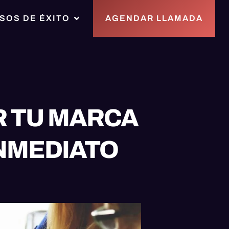
SOS DE ÉXITO
AGENDAR LLAMADA
R TU MARCA
INMEDIATO