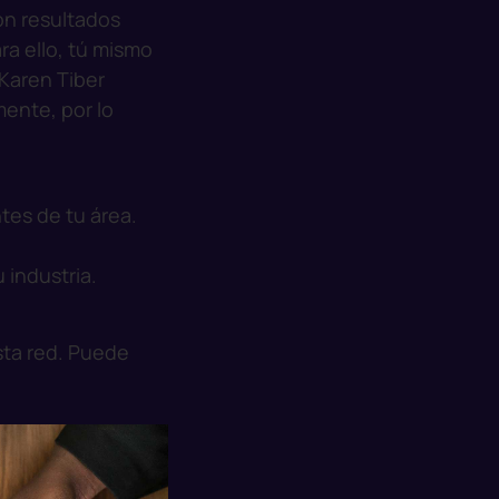
on resultados
ra ello, tú mismo
 Karen Tiber
ente, por lo
tes de tu área.
 industria.
sta red. Puede