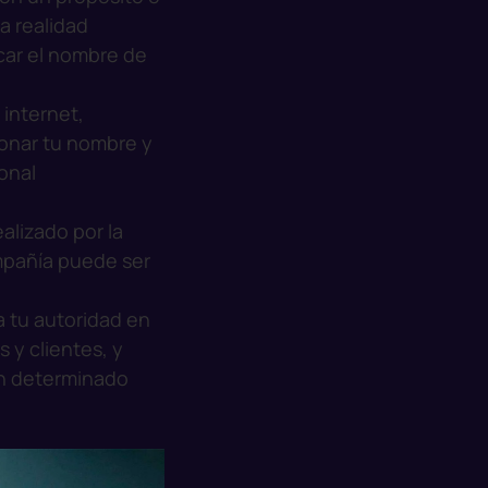
a realidad
car el nombre de
 internet,
ionar tu nombre y
onal
alizado por la
mpañía puede ser
a tu autoridad en
 y clientes, y
un determinado