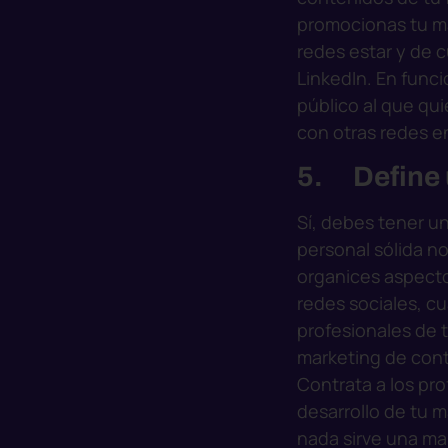
promocionas tu ma
redes estar y de 
LinkedIn. En funci
público al que qu
con otras redes e
5. Define 
Sí, debes tener un
personal sólida n
organices aspecto
redes sociales, c
profesionales de 
marketing de cont
Contrata a los pro
desarrollo de tu m
nada sirve una ma