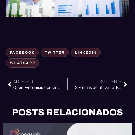
FACEBOOK
TWITTER
LINKEDIN
WHATSAPP
ANTERIOR
SIGUIENTE
Opperweb inició operaciones: ¡Bienvenidos!
2 Formas de utilizar el Email marketing
POSTS RELACIONADOS
DESARROLLO WEB