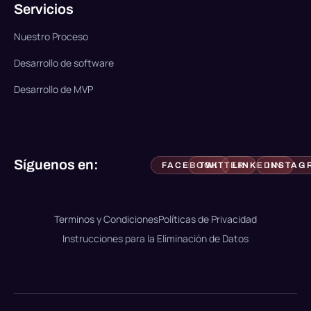
Servicios
Nuestro Proceso
Desarrollo de software
Desarrollo de MVP
Síguenos en:
FACEBOOK
TWITTER
LINKEDIN
INSTAG
Terminos y Condiciones
Políticas de Privacidad
Instrucciones para la Eliminación de Datos