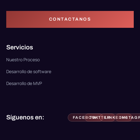
CONTACTANOS
Servicios
Nuestro Proceso
Desarrollo de software
Desarrollo de MVP
Síguenos en:
FACEBOOK
TWITTER
LINKEDIN
INSTAG