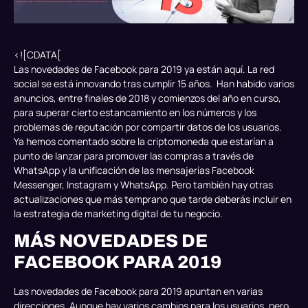
<![CDATA[
Las novedades de Facebook para 2019 ya están aquí. La red
social se está innovando tras cumplir 15 años. Han habido varios
anuncios, entre finales de 2018 y comienzos del año en curso,
para superar cierto estancamiento en los números y los
problemas de reputación por compartir datos de los usuarios.
Ya hemos comentado sobre la
criptomoneda
que estarían a
punto de lanzar para promover las compras a través de
WhatsApp y la unificación de las
mensajerías
Facebook
Messenger, Instagram y WhatsApp. Pero también hay otras
actualizaciones que más temprano que tarde deberás incluir en
la estrategia de marketing digital de tu negocio.
MÁS NOVEDADES DE
FACEBOOK PARA 2019
Las novedades de Facebook para 2019 apuntan en varias
direcciones. Aunque hay varios cambios para los usuarios, pero