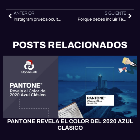
ANTERIOR
SIGUIENTE
Instagram prueba ocultar likes ¿Adiós Influencer Marketing?
Porque debes incluir Telegram en tu estrategia de marketing
POSTS RELACIONADOS
OPPERWEB NEWS
PANTONE REVELA EL COLOR DEL 2020 AZUL
CLÁSICO