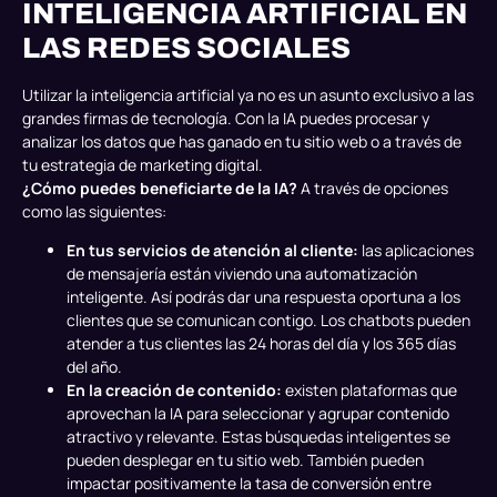
INTELIGENCIA ARTIFICIAL EN
LAS REDES SOCIALES
Utilizar la inteligencia artificial ya no es un asunto exclusivo a las
grandes firmas de tecnología. Con la IA puedes procesar y
analizar los datos que has ganado en tu sitio web o a través de
tu estrategia de marketing digital.
¿Cómo puedes beneficiarte de la IA?
A través de opciones
como las siguientes:
En tus servicios de atención al cliente:
las aplicaciones
de mensajería están viviendo una automatización
inteligente. Así podrás dar una respuesta oportuna a los
clientes que se comunican contigo. Los chatbots pueden
atender a tus clientes las 24 horas del día y los 365 días
del año.
En la creación de contenido:
existen plataformas que
aprovechan la IA para seleccionar y agrupar contenido
atractivo y relevante. Estas búsquedas inteligentes se
pueden desplegar en tu sitio web. También pueden
impactar positivamente la tasa de conversión entre