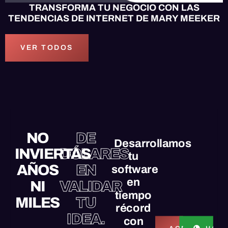
TRANSFORMA TU NEGOCIO CON LAS
TENDENCIAS DE INTERNET DE MARY MEEKER
VER TODOS
NO
DE
Desarrollamos
INVIERTAS
DÓLARES
tu
AÑOS
EN
software
en
NI
VALIDAR
tiempo
MILES
TU
récord
IDEA.
con