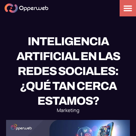
INTELIGENCIA
ARTIFICIAL EN LAS
REDES SOCIALES:
¿QUÉ TAN CERCA
ESTAMOS?
Marketing