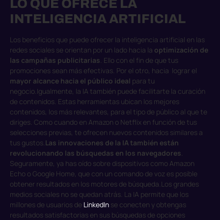
LO QUE OFRECE LA
INTELIGENCIA ARTIFICIAL
Los beneficios que puede ofrecer la inteligencia artificial en las
redes sociales se orientan por un lado hacia la
optimización de
las campañas publicitarias
. Ello con el fin de que tus
promociones sean más efectivas. Por el otro, hacia lograr el
mayor alcance hacia el público ideal
para tu
negocio.
Igualmente, la IA también puede facilitarte la curación
de contenidos. Estas herramientas ubican los mejores
contenidos, los más relevantes, para el tipo de público al que te
diriges. Como cuando en Amazon o Netflix en función de tus
selecciones previas, te ofrecen nuevos contenidos similares a
tus gustos.
Las innovaciones de la IA también están
revolucionando las búsquedas en los navegadores
.
Seguramente, ya has oído sobre dispositivos como Amazon
Echo o Google Home, que con un comando de voz es posible
obtener resultados en los motores de búsqueda.
Los grandes
medios sociales no se quedan atrás. La IA permite que los
millones de usuarios de
LinkedIn
se conecten y obtengas
resultados satisfactorias en sus búsquedas de opciones